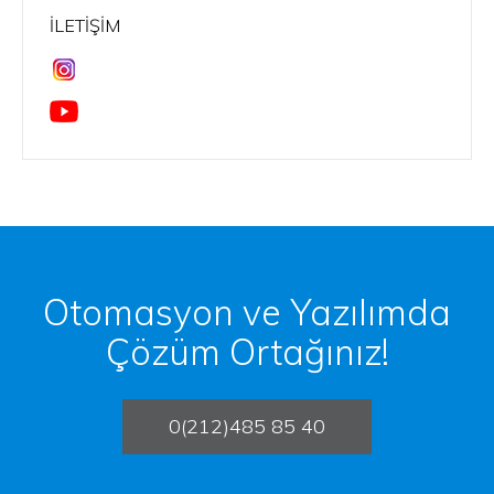
İLETIŞIM
Otomasyon ve Yazılımda
Çözüm Ortağınız!
0(212)485 85 40