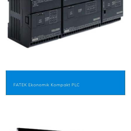
FATEK Ekonomik Kompakt PLC