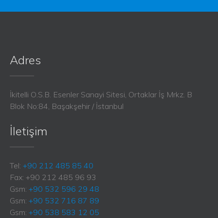
Adres
İkitelli O.S.B. Esenler Sanayi Sitesi, Ortaklar İş Mrkz. B
Blok No:84, Başakşehir / İstanbul
İletişim
Tel:
+90 212 485 85 40
Fax: +90 212 485 96 93
Gsm:
+90 532 596 29 48
Gsm:
+90 532 716 87 89
Gsm:
+90 538 583 12 05