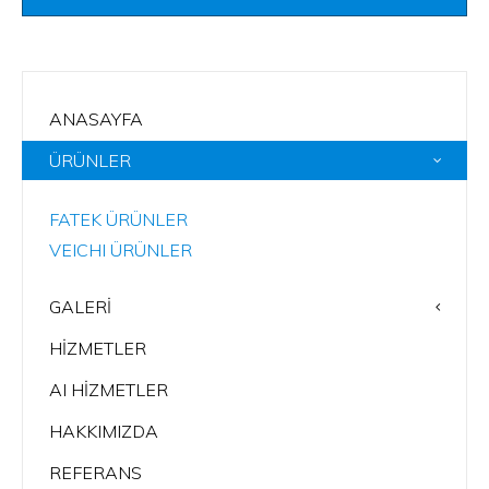
ANASAYFA
ÜRÜNLER
FATEK ÜRÜNLER
VEICHI ÜRÜNLER
GALERI
HIZMETLER
AI HIZMETLER
HAKKIMIZDA
REFERANS