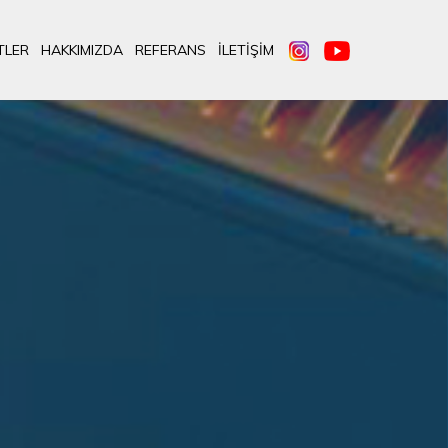
TLER
HAKKIMIZDA
REFERANS
İLETIŞIM