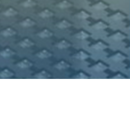
özümleri