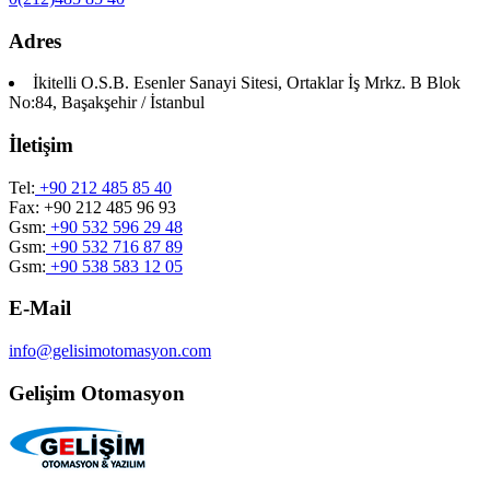
Adres
İkitelli O.S.B. Esenler Sanayi Sitesi, Ortaklar İş Mrkz. B Blok
No:84, Başakşehir / İstanbul
İletişim
Tel:
+90 212 485 85 40
Fax: +90 212 485 96 93
Gsm:
+90 532 596 29 48
Gsm:
+90 532 716 87 89
Gsm:
+90 538 583 12 05
E-Mail
info@gelisimotomasyon.com
Gelişim Otomasyon