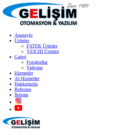
Anasayfa
Ürünler
FATEK Ürünler
VEICHI Ürünler
Galeri
Fotoğraflar
Videolar
Hizmetler
AI Hizmetler
Hakkımızda
Referans
İletişim