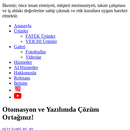
İlkemiz; önce insan emniyeti, müşteri memnuniyeti, takım çalışması
ve iş ahlakı değerlerine sahip çıkmak ve etik kurallara uygun hareket
etmektir.
Anasayfa
Ürünler
FATEK Ürünler
VEICHI Ürünler
Galeri
Fotoğraflar
Videolar
Hizmetler
AI Hizmetler
Hakkımızda
Referans
İletişim
Otomasyon ve Yazılımda Çözüm
Ortağınız!
0(212)485 85 40